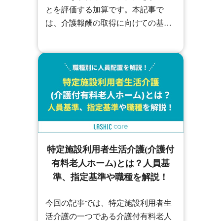
とを評価する加算です。本記事で
は、介護報酬の取得に向けての基本
的なポイントやICT機器の概要と具
体例を紹介しています。本記事を最
後まで読めば、生産性向上推進体制
加算に関する疑問を解消できるた
め、ぜひ最後までご覧ください。
特定施設利用者生活介護(介護付
有料老人ホーム)とは？人員基
準、指定基準や職種を解説！
今回の記事では、特定施設利用者生
活介護の一つである介護付有料老人