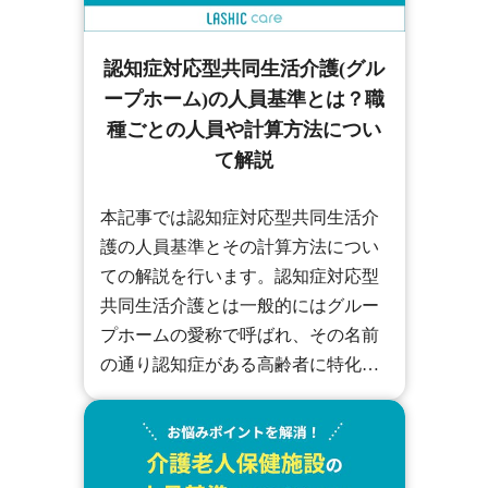
認知症対応型共同生活介護(グル
ープホーム)の人員基準とは？職
種ごとの人員や計算方法につい
て解説
本記事では認知症対応型共同生活介
護の人員基準とその計算方法につい
ての解説を行います。認知症対応型
共同生活介護とは一般的にはグルー
プホームの愛称で呼ばれ、その名前
の通り認知症がある高齢者に特化し
た入居型の介護施設です。小規模な
施設が多く、１事業所あたりユニッ
トと呼ばれる共同生活住居を３つま
で運営することができます。