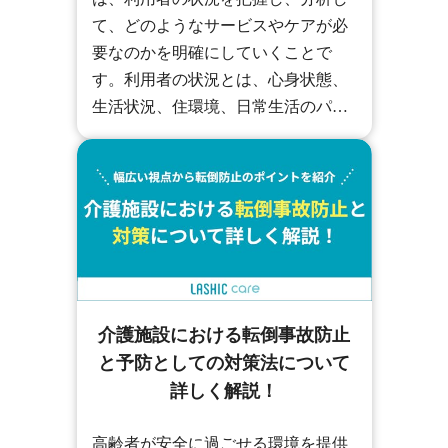
て、どのようなサービスやケアが必
要なのかを明確にしていくことで
す。利用者の状況とは、心身状態、
生活状況、住環境、日常生活のパタ
ーンなど細かな情報を確認します。
では、アセスメントシートの具体的
な作成・記入方法とはどんなもので
しょうか？ここではアセスメントシ
ートの書き方を具体例を交えて詳し
く解説します。
介護施設における転倒事故防止
と予防としての対策法について
詳しく解説！
高齢者が安全に過ごせる環境を提供