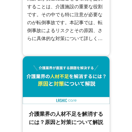
することは、介護施設の重要な役割
です。その中でも特に注意が必要な
のが転倒事故です。本記事では、転
倒事故によるリスクとその原因、さ
らに具体的な対策について詳しく解
説します。長期入院による認知症の
発症リスクや最悪の場合寝たきりに
なる可能性、生活環境や持病といっ
た要因、骨密度の低下による骨折リ
スクなど、幅広い視点から転倒防止
のポイントを紹介します。
介護業界の人材不足を解消する
には？原因と対策について解説