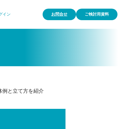
グイン
お問合せ
ご検討用資料
体例と立て方を紹介