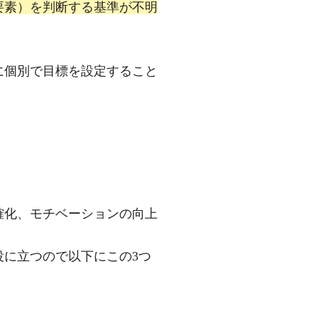
要素）を判断する基準が不明
に個別で目標を設定すること
確化、モチベーションの向上
に立つので以下にこの3つ