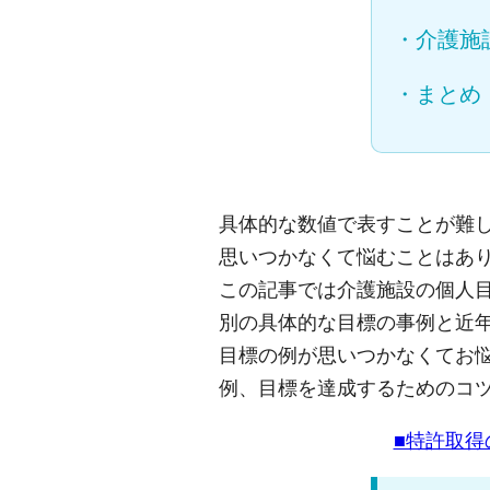
・
介護施
・
まとめ
具体的な数値で表すことが難
思いつかなくて悩むことはあ
この記事では介護施設の個人
別の具体的な目標の事例と近
目標の例が思いつかなくてお
例、目標を達成するためのコ
■特許取