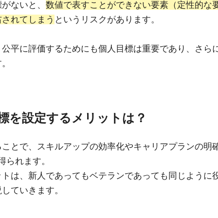
標がないと、
数値で表すことができない要素（定性的な
右されてしまう
というリスクがあります。
く公平に評価するためにも個人目標は重要であり、さら
す。
標を設定するメリットは？
ることで、スキルアップの効率化やキャリアプランの明
得られます。
ットは、新人であってもベテランであっても同じように役
説していきます。