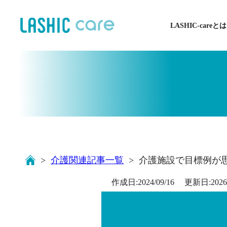
LASHIC-careとは
介護関連記事一覧
介護施設で目標例が
作成日:
2024/09/16
更新日:
2026