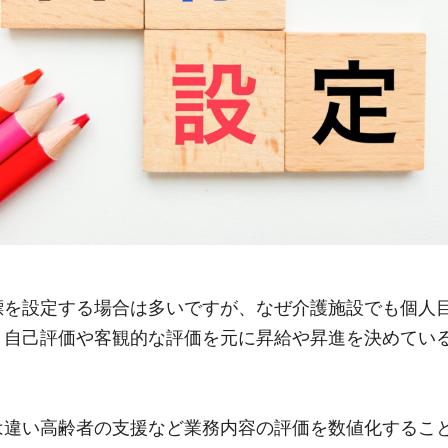
標を設定する場合は多いですが、なぜ介護施設でも個人
、自己評価や客観的な評価を元に昇給や昇進を決めてい
は違い高齢者の支援など業務内容の評価を数値化するこ