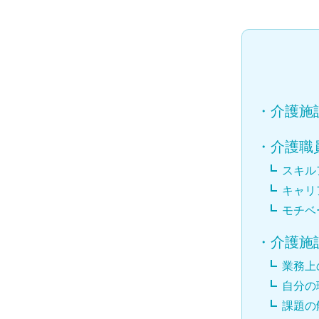
・
介護施
・
介護職
スキル
キャリ
モチベ
・
介護施
業務上
自分の
課題の