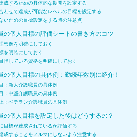
達成するための具体的な期間を設定する
合わせて達成が可能なレベルの目標を設定する
ないための目標設定をする時の注意点
員の個人目標の評価シートの書き方のコツ
理想像を明確にしておく
標を明確にしておく
目指している資格を明確にしておく
員の個人目標の具体例：勤続年数別に紹介！
年目：新人介護職員の具体例
年目：中堅介護職員の具体例
以上：ベテラン介護職員の具体例
員の個人目標を設定した後はどうするの？
に目標が達成されているか評価する
達成することをノルマにしないよう注意する