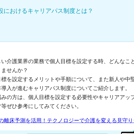
設におけるキャリアパス制度とは？
しい介護業界の業務で個人目標を設定する時、どんなこ
りませんか？
目標を設定するメリットや手順について、また新人や中
年導入が進むキャリアパス制度についてご紹介します。
悩みの方は、個人目標を設定する必要性やキャリアアッ
ツ等ぜひ参考にしてみてください。
得の離床予測を活用！テクノロジーで介護を変える見守り