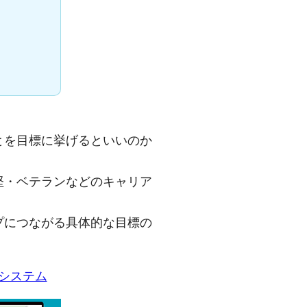
とを目標に挙げるといいのか
堅・ベテランなどのキャリア
プにつながる具体的な目標の
システム