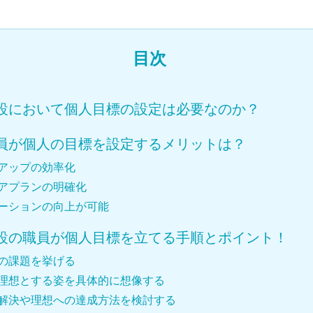
目次
設において個人目標の設定は必要なのか？
員が個人の目標を設定するメリットは？
アップの効率化
アプランの明確化
ーションの向上が可能
設の職員が個人目標を立てる手順とポイント！
の課題を挙げる
理想とする姿を具体的に想像する
解決や理想への達成方法を検討する