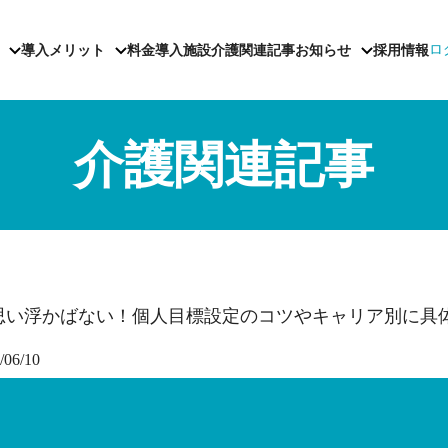
ロ
導入メリット
料金
導入施設
介護関連記事
お知らせ
採用情報
介護関連記事
思い浮かばない！個人目標設定のコツやキャリア別に具
/06/10