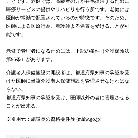
ことです。老健では、高齢者の方が在宅復帰するために
医療サービスの提供やリハビリを行う所です。老健には
医師が常勤で配置されているのが特徴です。そのため、
医師による医療行為、看護師よる処置を受けることが可
能です。
老健で管理者になるためには、下記の条件（介護保険法
第95条）があります。
介護老人保健施設の開設者は、都道府県知事の承認を受
けた医師に当該介護老人保健施設を管理させなければな
らない。
都道府県知事の承認を受け、医師以外の者に管理させる
ことが出来る。
※引用元：
施設長の資格要件等 (mhlw.go.jp)