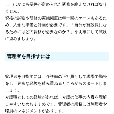
し、ほかにも要件が定められた研修を終えなければなり
ません。
資格の試験や研修の実施頻度は年一回のケースもあるた
め、入念な準備と計画が必要です。「自分が施設長にな
るためにはどの資格が必要なのか？」を明確にして試験
に望みましょう。
管理者を目指すには
管理者を目指すには、介護職の正社員として現場で勤務
をし、豊富な経験を積み重ねるところからスタートしま
しょう。
介護職としての経験があれば、介護の仕事の内容を理解
しやすいためおすすめです。管理者の業務には利用者や
職員のマネジメントがあります。