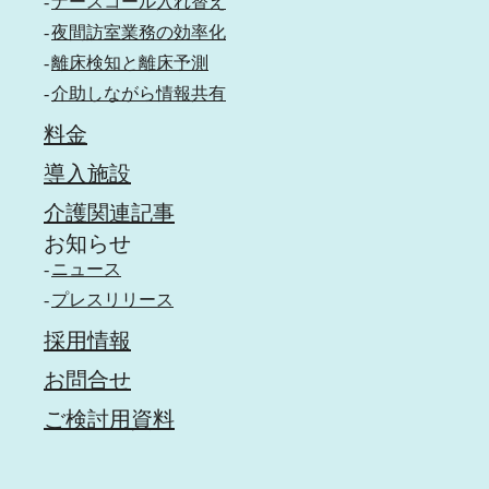
ナースコール入れ替え
夜間訪室業務の効率化
離床検知と離床予測
介助しながら情報共有
料金
導入施設
介護関連記事
お知らせ
ニュース
プレスリリース
採用情報
お問合せ
ご検討用資料