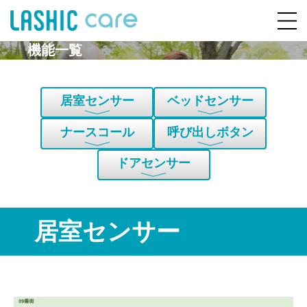
機能一覧
居室センサー
ベッドセンサー
ナースコール
呼び出しボタン
ドアセンサー
居室センサー