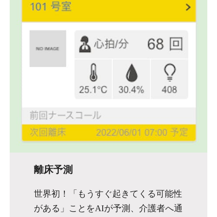
離床予測
世界初！「もうすぐ起きてくる可能性
がある」ことをAIが予測、介護者へ通