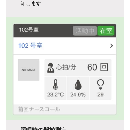
知します
睡眠時の脈拍測定