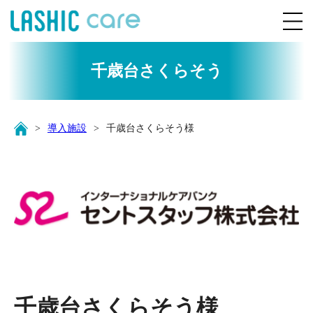
千歳台さくらそう
導入施設
千歳台さくらそう様
千歳台さくらそう様