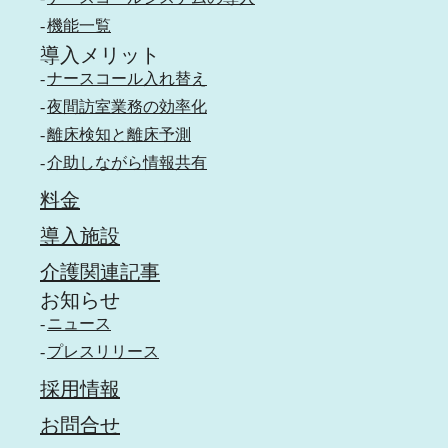
機能一覧
導入メリット
ナースコール入れ替え
夜間訪室業務の効率化
離床検知と離床予測
介助しながら情報共有
料金
導入施設
介護関連記事
お知らせ
ニュース
プレスリリース
採用情報
お問合せ