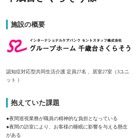
施設の概要
認知症対応型共同生活介護 定員27名 、居室27室（3ユニ
ット ）
抱えていた課題
●夜間巡視業務が職員の精神的な負担となっている
●夜間の訪室により、お客様の睡眠に影響を与える懸念
がある